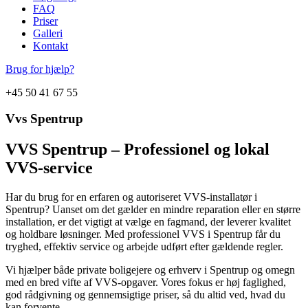
FAQ
Priser
Galleri
Kontakt
Brug for hjælp?
+45 50 41 67 55
Vvs Spentrup
VVS Spentrup – Professionel og lokal
VVS-service
Har du brug for en erfaren og autoriseret VVS-installatør i
Spentrup? Uanset om det gælder en mindre reparation eller en større
installation, er det vigtigt at vælge en fagmand, der leverer kvalitet
og holdbare løsninger. Med professionel VVS i Spentrup får du
tryghed, effektiv service og arbejde udført efter gældende regler.
Vi hjælper både private boligejere og erhverv i Spentrup og omegn
med en bred vifte af VVS-opgaver. Vores fokus er høj faglighed,
god rådgivning og gennemsigtige priser, så du altid ved, hvad du
kan forvente.