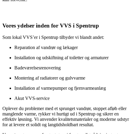
Vores ydelser inden for VVS i Spentrup
Som lokal VVS’er i Spentrup tilbyder vi blandt andet:
Reparation af vandrør og lækager
Installation og udskiftning af toiletter og armaturer
Badeværelsesrenovering
Montering af radiatorer og gulvvarme
Installation af varmepumper og fjernvarmeanlæg
Akut VVS-service
Oplever du problemer med et sprunget vandrør, stoppet afløb eller
manglende varme, rykker vi hurtigt ud i Spentrup og sikrer en
effektiv løsning. Vi anvender kvalitetsmaterialer og moderne udstyr
for at levere et solidt og langtidsholdbart resultat.