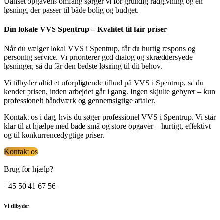
Uanset opgavens omfang sørger vi for grundig rådgivning og en
løsning, der passer til både bolig og budget.
Din lokale VVS Spentrup – Kvalitet til fair priser
Når du vælger lokal VVS i Spentrup, får du hurtig respons og
personlig service. Vi prioriterer god dialog og skræddersyede
løsninger, så du får den bedste løsning til dit behov.
Vi tilbyder altid et uforpligtende tilbud på VVS i Spentrup, så du
kender prisen, inden arbejdet går i gang. Ingen skjulte gebyrer – kun
professionelt håndværk og gennemsigtige aftaler.
Kontakt os i dag, hvis du søger professionel VVS i Spentrup. Vi står
klar til at hjælpe med både små og store opgaver – hurtigt, effektivt
og til konkurrencedygtige priser.
Kontakt os
Brug for hjælp?
+45 50 41 67 56
Vi tilbyder