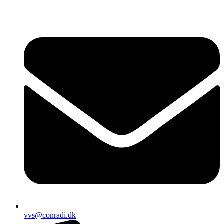
vvs@conradi.dk