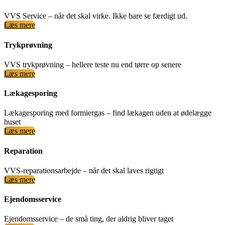
VVS Service – når det skal virke. Ikke bare se færdigt ud.
Læs mere
Trykprøvning
VVS trykprøvning – hellere teste nu end tørre op senere
Læs mere
Lækagesporing
Lækagesporing med formiergas – find lækagen uden at ødelægge
huset
Læs mere
Reparation
VVS-reparationsarbejde – når det skal laves rigtigt
Læs mere
Ejendomsservice
Ejendomsservice – de små ting, der aldrig bliver taget