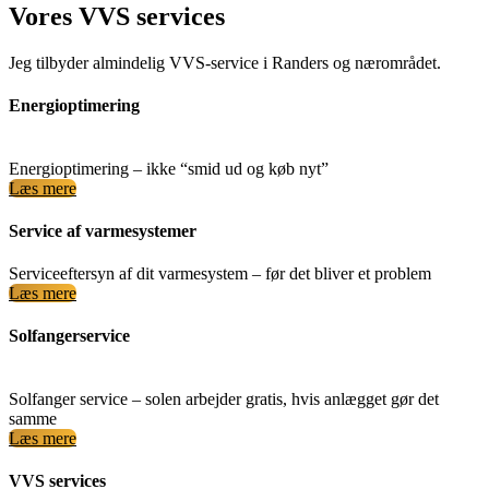
Vores VVS services
Jeg tilbyder almindelig VVS‑service i Randers og nærområdet.
Energioptimering
Energioptimering – ikke “smid ud og køb nyt”
Læs mere
Service af varmesystemer
Serviceeftersyn af dit varmesystem – før det bliver et problem
Læs mere
Solfangerservice
Solfanger service – solen arbejder gratis, hvis anlægget gør det
samme
Læs mere
VVS services