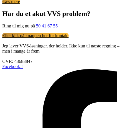
Læs mere
Har du et akut VVS problem?
Ring til mig nu på
50 41 67 55
Eller klik på knappen her for kontakt
Jeg laver VVS-løsninger, der holder. Ikke kun til næste regning –
men i mange år frem.
CVR: 43688847
Facebook-f